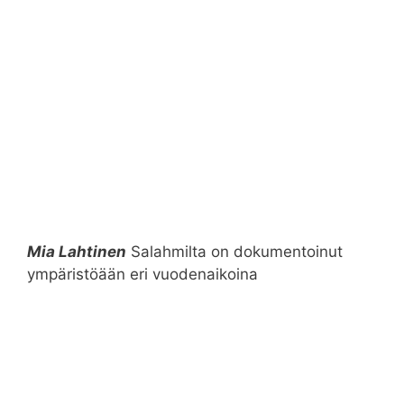
Mia Lahtinen
Salahmilta on dokumentoinut
ympäristöään eri vuodenaikoina