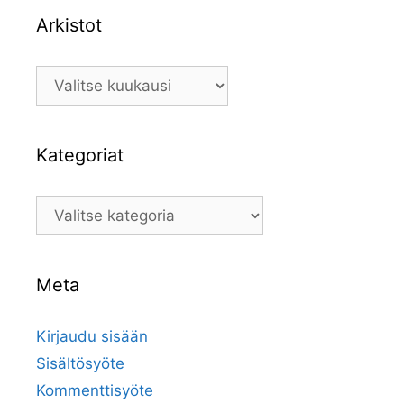
Arkistot
Arkistot
Kategoriat
Kategoriat
Meta
Kirjaudu sisään
Sisältösyöte
Kommenttisyöte