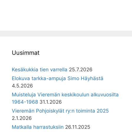
Uusimmat
Kesäkukkia tien varrella
25.7.2026
Elokuva tarkka-ampuja Simo Häyhästä
4.5.2026
Muisteluja Vieremän keskikoulun alkuvuosilta
1964-1968
31.1.2026
Vieremän Pohjoiskylät ry:n toiminta 2025
2.1.2026
Matkalla harrastuksiin
26.11.2025