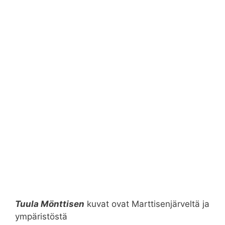
Tuula Mönttisen
kuvat ovat Marttisenjärveltä ja
ympäristöstä