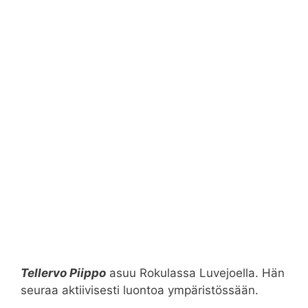
Tellervo Piippo
asuu Rokulassa Luvejoella. Hän
seuraa aktiivisesti luontoa ympäristössään.