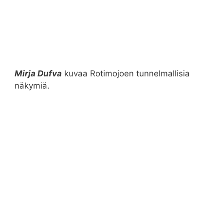
Mirja Dufva
kuvaa Rotimojoen tunnelmallisia
näkymiä.