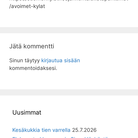
/avoimet-kylat
Jätä kommentti
Sinun täytyy
kirjautua sisään
kommentoidaksesi.
Uusimmat
Kesäkukkia tien varrella
25.7.2026