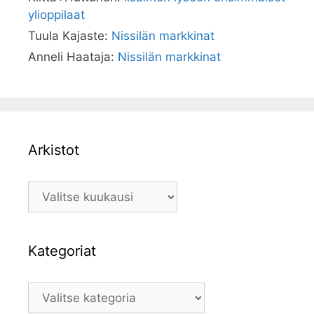
ylioppilaat
Tuula Kajaste
:
Nissilän markkinat
Anneli Haataja
:
Nissilän markkinat
Arkistot
Arkistot
Kategoriat
Kategoriat