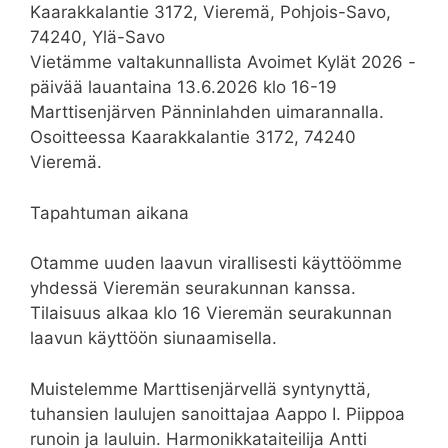
Kaarakkalantie 3172, Vieremä, Pohjois-Savo,
74240, Ylä-Savo
Vietämme valtakunnallista Avoimet Kylät 2026 -
päivää lauantaina 13.6.2026 klo 16-19
Marttisenjärven Pänninlahden uimarannalla.
Osoitteessa Kaarakkalantie 3172, 74240
Vieremä.
Tapahtuman aikana
Otamme uuden laavun virallisesti käyttöömme
yhdessä Vieremän seurakunnan kanssa.
Tilaisuus alkaa klo 16 Vieremän seurakunnan
laavun käyttöön siunaamisella.
Muistelemme Marttisenjärvellä syntynyttä,
tuhansien laulujen sanoittajaa Aappo I. Piippoa
runoin ja lauluin. Harmonikkataiteilija Antti